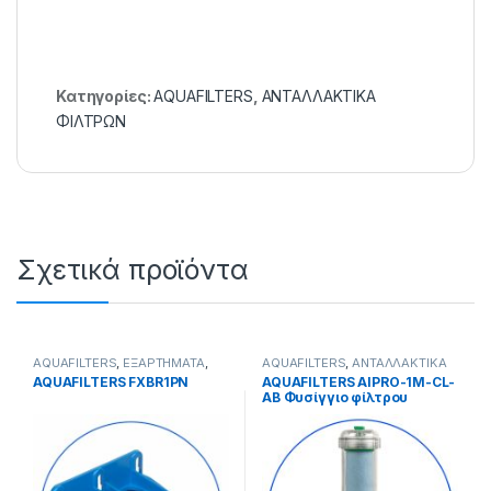
Κατηγορίες:
AQUAFILTERS
,
ΑΝΤΑΛΛΑΚΤΙΚΑ
ΦΙΛΤΡΩΝ
Σχετικά προϊόντα
AQUAFILTERS
,
ΕΞΑΡΤΗΜΑΤΑ
,
AQUAFILTERS
,
ΑΝΤΑΛΛΑΚΤΙΚΑ
ΕΞΑΡΤΗΜΑΤΑ ΣΤΗΡΙΞΗΣ
ΦΙΛΤΡΩΝ
AQUAFILTERS FXBR1PN
AQUAFILTERS AIPRO-1M-CL-
AB Φυσίγγιο φίλτρου
ιζήματος In-line