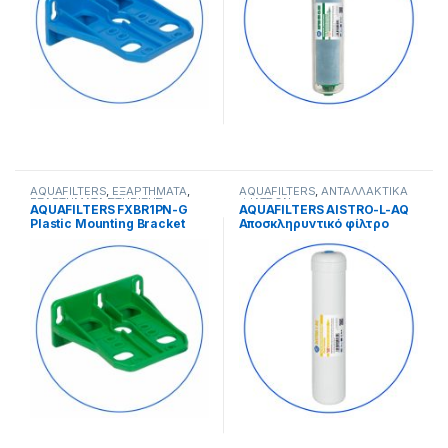
AQUAFILTERS
,
ΕΞΑΡΤΗΜΑΤΑ
,
AQUAFILTERS
,
ΑΝΤΑΛΛΑΚΤΙΚΑ
ΕΞΑΡΤΗΜΑΤΑ ΣΤΗΡΙΞΗΣ
ΦΙΛΤΡΩΝ
AQUAFILTERS FXBR1PN-G
AQUAFILTERS AISTRO-L-AQ
Plastic Mounting Bracket
Αποσκληρυντικό φίλτρο
φίλτρου νερού σε σειρά