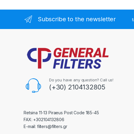
Subscribe to the newsletter
t
Do you have any question? Call us!
(+30) 2104132805
Retsina 11-13 Piraeus Post Code 185-45
FAX: +302104132806
E-mail: filters@filters.gr