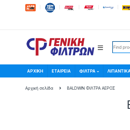
Skip to navigation
Skip to content
Search f
ΑΡΧΙΚΗ
ΕΤΑΙΡΕΙΑ
ΦΙΛΤΡΑ
ΛΙΠΑΝΤΙΚ
Αρχική σελίδα
BALDWIN ΦΙΛΤΡΑ ΑΕΡΟΣ