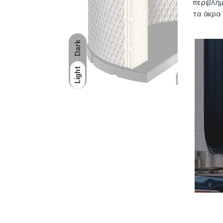
περιβλήμ
τα άκρα 
Dark
Light