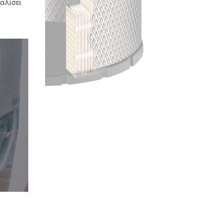
αλίσει