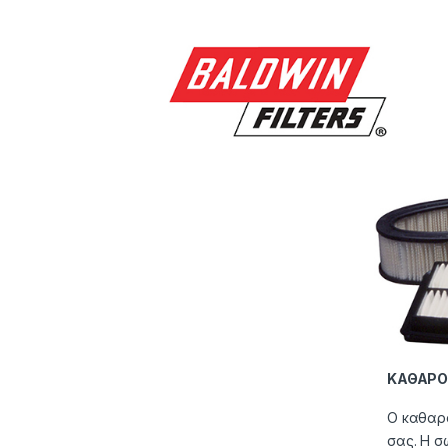
ΚΑΘΑΡΟ
Ο καθαρό
σας. Η σ