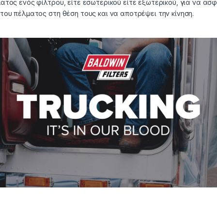
ατος ενός φίλτρου, είτε εσωτερικού είτε εξωτερικού, για να ασφ
του πέλματος στη θέση τους και να αποτρέψει την κίνηση.