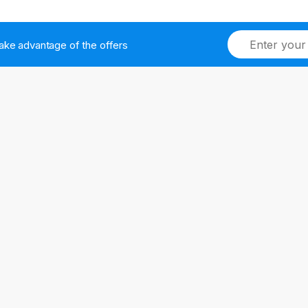
ake advantage of the offers