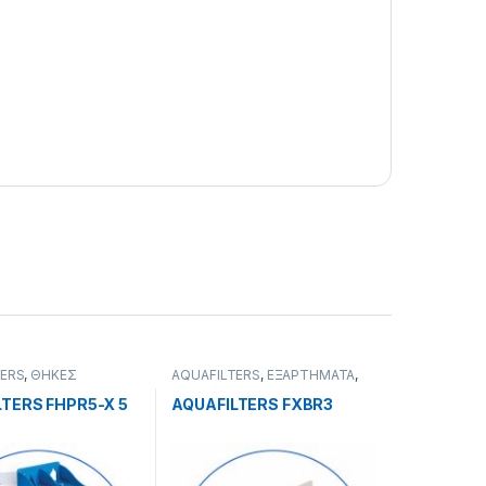
TERS
,
ΘΗΚΕΣ
AQUAFILTERS
,
ΕΞΑΡΤΗΜΑΤΑ
,
ΕΞΑΡΤΗΜΑΤΑ ΣΤΗΡΙΞΗΣ
LTERS FHPR5-X 5
AQUAFILTERS FXBR3