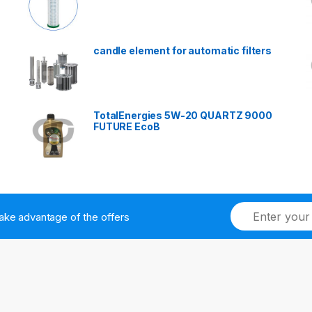
candle element for automatic filters
TotalEnergies 5W-20 QUARTZ 9000
FUTURE EcoB
ake advantage of the offers