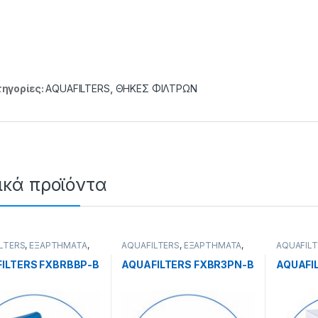
ηγορίες:
AQUAFILTERS
,
ΘΗΚΕΣ ΦΙΛΤΡΩΝ
ικά προϊόντα
LTERS
,
ΕΞΑΡΤΗΜΑΤΑ
,
AQUAFILTERS
,
ΕΞΑΡΤΗΜΑΤΑ
,
AQUAFIL
ΗΜΑΤΑ ΣΤΗΡΙΞΗΣ
ΕΞΑΡΤΗΜΑΤΑ ΣΤΗΡΙΞΗΣ
ΦΙΛΤΡΩΝ
ILTERS FXBRBBP-B
AQUAFILTERS FXBR3PN-B
AQUAFI