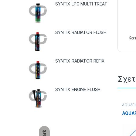
SYNTIX LPG MULTI TREAT
SYNTIX RADIATOR FLUSH
Κατ
SYNTIX RADIATOR REFIX
Σχετ
SYNTIX ENGINE FLUSH
AQUAFI
ΕΞΑΡΤ
AQUAF
Dark