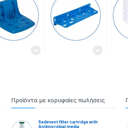
Προϊόντα με κορυφαίες πωλήσεις
Sediment filter cartridge with
Antimicrobial media