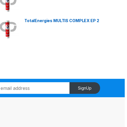
TotalEnergies MULTIS COMPLEX EP 2
SignUp