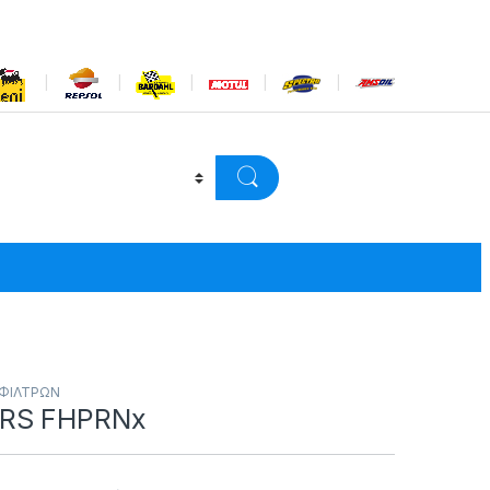
ΦΙΛΤΡΩΝ
RS FHPRNx