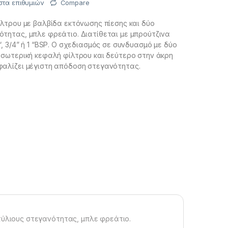
στα επιθυμιών
Compare
ίλτρου με βαλβίδα εκτόνωσης πίεσης και δύο
τητας, μπλε φρεάτιο. Διατίθεται με μπρούτζινα
“, 3/4” ή 1 “BSP. Ο σχεδιασμός σε συνδυασμό με δύο
εσωτερική κεφαλή φίλτρου και δεύτερο στην άκρη
φαλίζει μέγιστη απόδοση στεγανότητας.
τύλιους στεγανότητας, μπλε φρεάτιο.