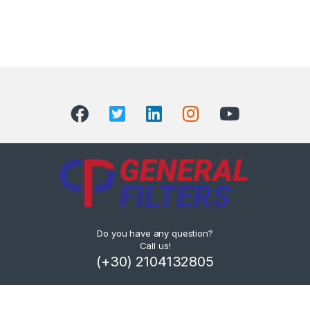
Do you have any question?
Call us!
(+30) 2104132805