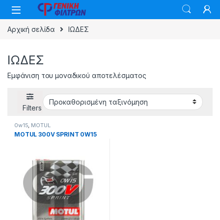
Skip to navigation
Skip to content
Αρχική σελίδα
ΙΩΔΕΣ
ΙΩΔΕΣ
Εμφάνιση του μοναδικού αποτελέσματος
Filters
0w15
,
MOTUL
MOTUL 300V SPRINT 0W15