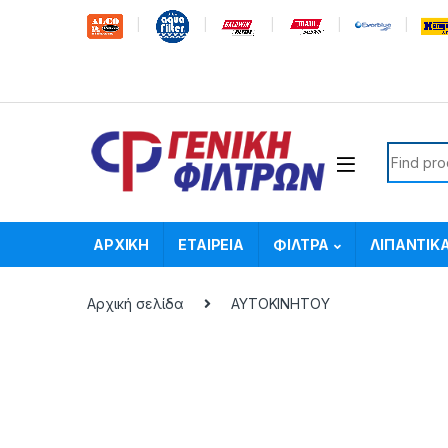
Skip to navigation
Skip to content
Search f
ΑΡΧΙΚΗ
ΕΤΑΙΡΕΙΑ
ΦΙΛΤΡΑ
ΛΙΠΑΝΤΙΚ
Αρχική σελίδα
ΑΥΤΟΚΙΝΗΤΟΥ