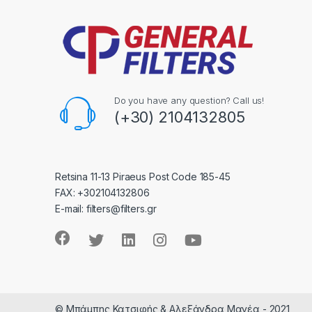
Do you have any question? Call us!
(+30) 2104132805
Retsina 11-13 Piraeus Post Code 185-45
FAX: +302104132806
E-mail: filters@filters.gr
© Μπάμπης Κατσιφής & Αλεξάνδρα Μανέα - 2021