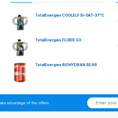
TotalEnergies COOLELF SI-OAT-37°C
TotalEnergies FLUIDE G3
TotalEnergies BIOHYDRAN SE 68
ake advantage of the offers