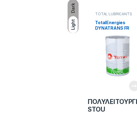
Dark
TOTAL LUBRICANTS
Light
TotalEnergies
DYNATRANS FR
ΠΟΛΥΛΕΙΤΟΥΡΓ
STOU