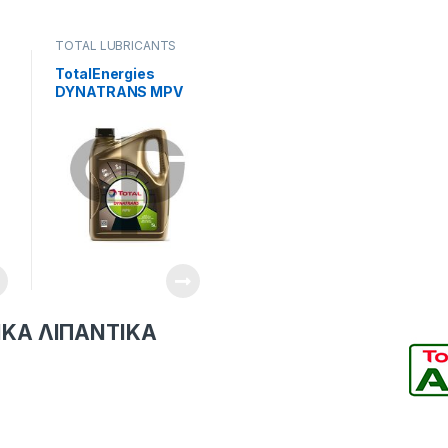
TOTAL LUBRICANTS
TotalEnergies
DYNATRANS MPV
ΙΚΑ ΛΙΠΑΝΤΙΚΑ