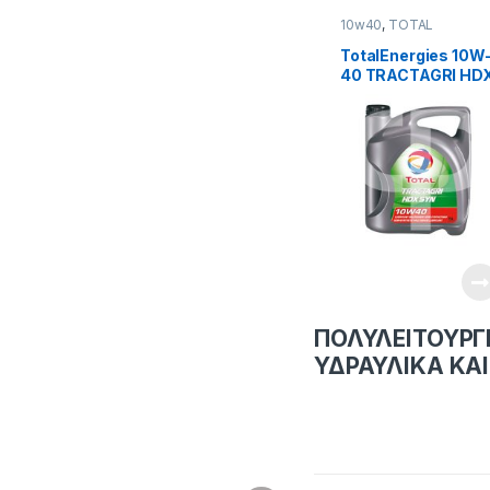
10w40
,
TOTAL
LUBRICANTS
TotalEnergies 10W
40 TRACTAGRI HD
SYN
ΠΟΛΥΛΕΙΤΟΥΡΓΙ
ΥΔΡΑΥΛΙΚΑ ΚΑ