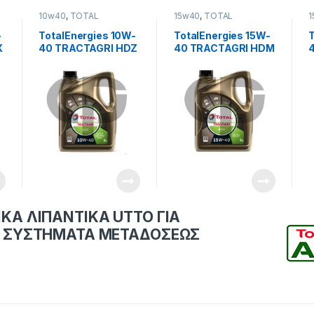
10w40
,
TOTAL
15w40
,
TOTAL
1
LUBRICANTS
LUBRICANTS
-
TotalEnergies 10W-
TotalEnergies 15W-
X
40 TRACTAGRI HDZ
40 TRACTAGRI HDM
ΚΑ ΛΙΠΑΝΤΙΚΑ UTTO ΓΙΑ
Ι ΣΥΣΤΗΜΑΤΑ ΜΕΤΑΔΟΣΕΩΣ