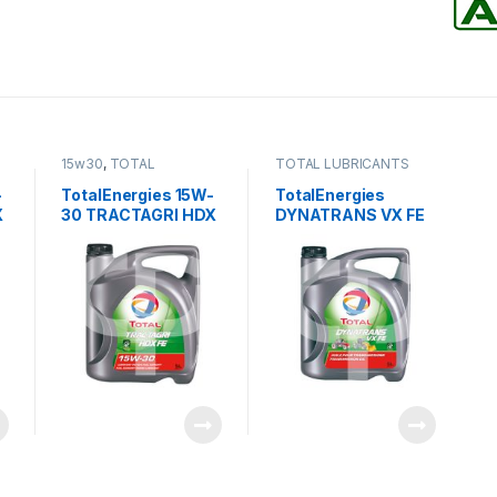
15w30
,
TOTAL
TOTAL LUBRICANTS
LUBRICANTS
-
TotalEnergies 15W-
TotalEnergies
X
30 TRACTAGRI HDX
DYNATRANS VX FE
FE