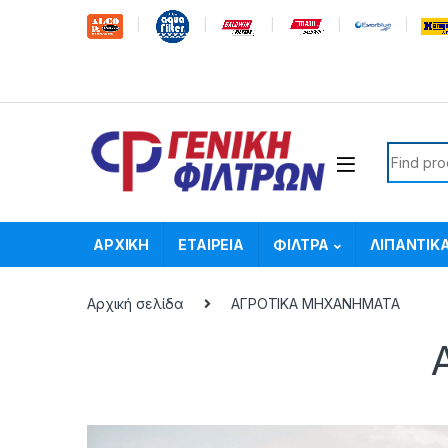
Skip to navigation
Skip to content
Search f
ΑΡΧΙΚΗ
ΕΤΑΙΡΕΙΑ
ΦΙΛΤΡΑ
ΛΙΠΑΝΤΙΚ
Αρχική σελίδα
ΑΓΡΟΤΙΚΑ ΜΗΧΑΝΗΜΑΤΑ