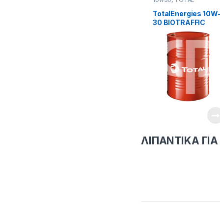
LUBRICANTS
TotalEnergies 10W
30 BIOTRAFFIC
1000 FE
ΛΙΠΑΝΤΙΚΑ ΓΙΑ