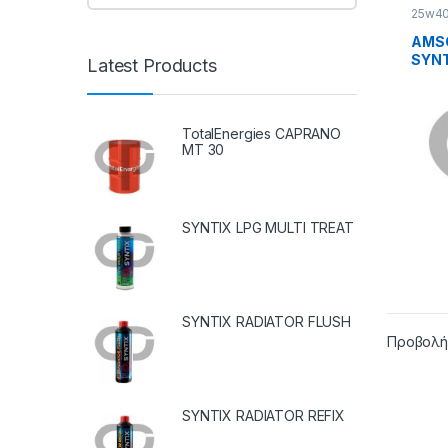
25w4
AMS
SYNT
Latest Products
ENGI
TotalEnergies CAPRANO
MT 30
SYNTIX LPG MULTI TREAT
SYNTIX RADIATOR FLUSH
Προβολή
SYNTIX RADIATOR REFIX