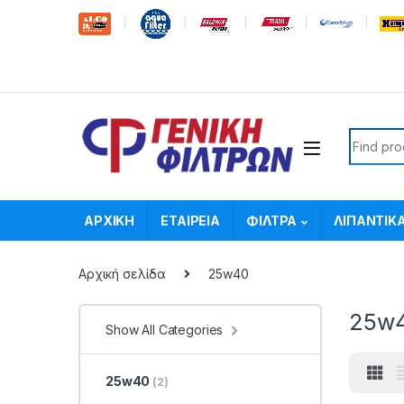
Skip to navigation
Skip to content
Search f
ΑΡΧΙΚΗ
ΕΤΑΙΡΕΙΑ
ΦΙΛΤΡΑ
ΛΙΠΑΝΤΙΚ
Αρχική σελίδα
25w40
25w
Show All Categories
25w40
(2)