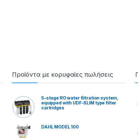
Προϊόντα με κορυφαίες πωλήσεις
5-stage RO water filtration system,
equipped with UDF-SLIM type filter
cartridges
DAHL MODEL 100