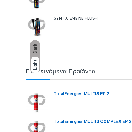
SYNTIX ENGINE FLUSH
Dark
Light
Προτεινόμενα Προϊόντα
TotalEnergies MULTIS EP 2
TotalEnergies MULTIS COMPLEX EP 2