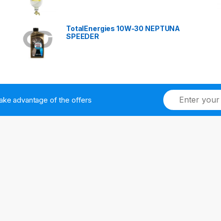
TotalEnergies 10W-30 NEPTUNA
SPEEDER
ake advantage of the offers