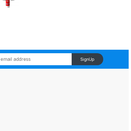
SignUp