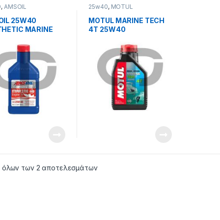
0
,
AMSOIL
25w40
,
MOTUL
OIL 25W40
MOTUL MARINE TECH
HETIC MARINE
4T 25W40
NE OIL
 όλων των 2 αποτελεσμάτων