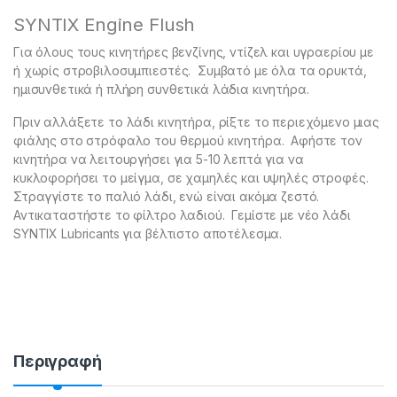
SYNTIX Engine Flush
Για όλους τους κινητήρες βενζίνης, ντίζελ και υγραερίου με
ή χωρίς στροβιλοσυμπιεστές.
Συμβατό με όλα τα ορυκτά,
ημισυνθετικά ή πλήρη συνθετικά λάδια κινητήρα.
Πριν αλλάξετε το λάδι κινητήρα, ρίξτε το περιεχόμενο μιας
φιάλης στο στρόφαλο του θερμού κινητήρα.
Αφήστε τον
κινητήρα να λειτουργήσει για 5-10 λεπτά για να
κυκλοφορήσει το μείγμα, σε χαμηλές και υψηλές στροφές.
Στραγγίστε το παλιό λάδι, ενώ είναι ακόμα ζεστό.
Αντικαταστήστε το φίλτρο λαδιού. Γεμίστε με νέο λάδι
SYNTIX Lubricants για βέλτιστο αποτέλεσμα.
Περιγραφή