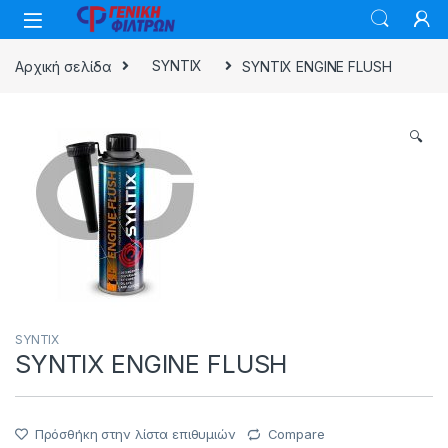
Skip to navigation
Skip to content
Αρχική σελίδα
SYNTIX
SYNTIX ENGINE FLUSH
🔍
SYNTIX
SYNTIX ENGINE FLUSH
Πρόσθήκη στην λίστα επιθυμιών
Compare