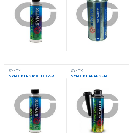
SYNTIX
SYNTIX
SYNTIX LPG MULTI TREAT
SYNTIX DPF REGEN