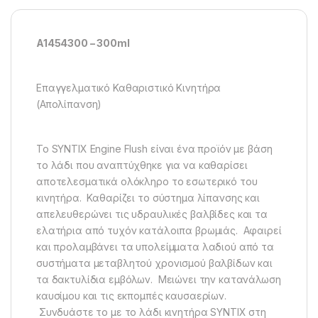
A1454300 – 300ml
Επαγγελματικό Καθαριστικό Κινητήρα
(Απολίπανση)
Το SYNTIX Engine Flush είναι ένα προϊόν με βάση
το λάδι που αναπτύχθηκε για να καθαρίσει
αποτελεσματικά ολόκληρο το εσωτερικό του
κινητήρα.
Καθαρίζει το σύστημα λίπανσης και
απελευθερώνει τις υδραυλικές βαλβίδες και τα
ελατήρια από τυχόν κατάλοιπα βρωμιάς. Αφαιρεί
και προλαμβάνει τα υπολείμματα λαδιού από τα
συστήματα μεταβλητού χρονισμού βαλβίδων και
τα δακτυλίδια εμβόλων. Μ
ειώνει την κατανάλωση
καυσίμου και τις εκπομπές καυσαερίων.
Συνδυάστε το με το λάδι κινητήρα SYNTIX στη