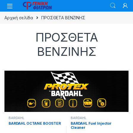
Skip to navigation
Skip to content
Αρχική σελίδα
ΠΡΟΣΘΕΤΑ ΒΕΝΖΙΝΗΣ
ΠΡΟΣΘΕΤΑ
ΒΕΝΖΙΝΗΣ
BARDAHL
BARDAHL
BARDAHL OCTANE BOOSTER
BARDAHL Fuel Injector
Cleaner