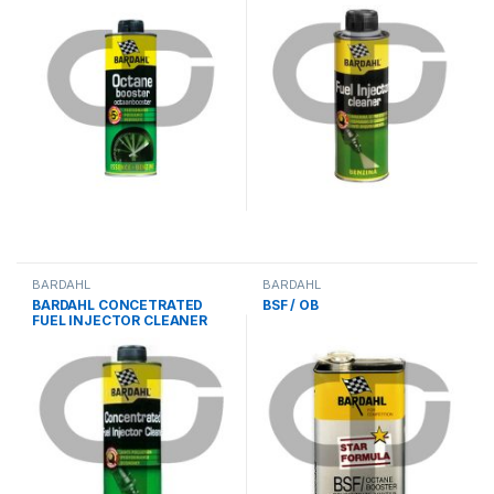
BARDAHL
BARDAHL
BARDAHL CONCETRATED
BSF / OB
FUEL INJECTOR CLEANER