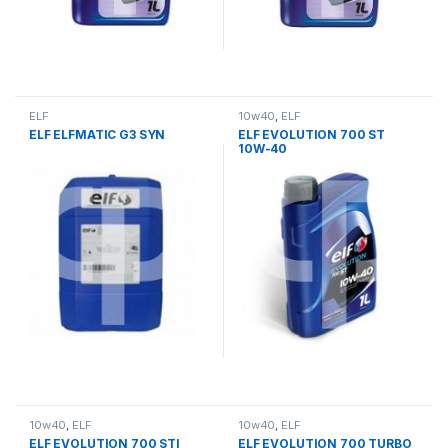
ELF
10w40
,
ELF
ELF ELFMATIC G3 SYN
ELF EVOLUTION 700 ST
10W-40
10w40
,
ELF
10w40
,
ELF
ELF EVOLUTION 700 STI
ELF EVOLUTION 700 TURBO