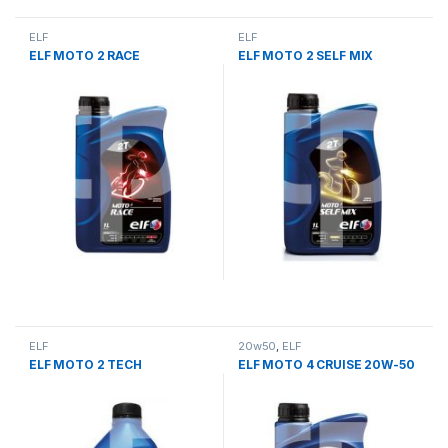
ELF
ELF
ELF MOTO 2 RACE
ELF MOTO 2 SELF MIX
ELF
20w50
,
ELF
ELF MOTO 2 TECH
ELF MOTO 4 CRUISE 20W-50