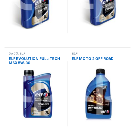
5w30
,
ELF
ELF
ELF EVOLUTION FULL-TECH
ELF MOTO 2 OFF ROAD
MSX 5W-30