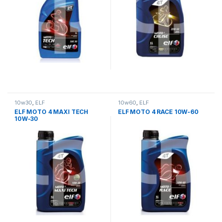
10w30
,
ELF
10w60
,
ELF
ELF MOTO 4 MAXI TECH
ELF MOTO 4 RACE 10W-60
10W-30