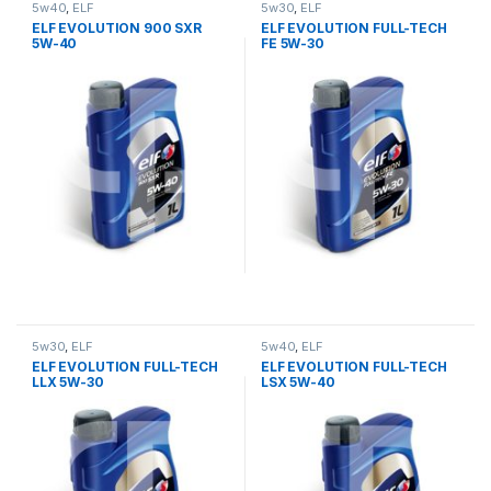
5w40
,
ELF
5w30
,
ELF
ELF EVOLUTION 900 SXR
ELF EVOLUTION FULL-TECH
5W-40
FE 5W-30
5w30
,
ELF
5w40
,
ELF
ELF EVOLUTION FULL-TECH
ELF EVOLUTION FULL-TECH
LLX 5W-30
LSX 5W-40