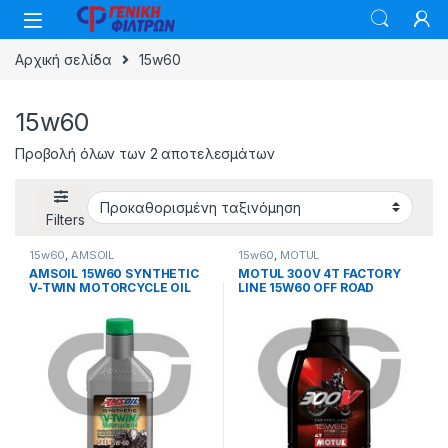
Skip to navigation
Skip to content
Αρχική σελίδα
15w60
15w60
Προβολή όλων των 2 αποτελεσμάτων
Filters
15w60
,
AMSOIL
15w60
,
MOTUL
AMSOIL 15W60 SYNTHETIC
MOTUL 300V 4T FACTORY
V-TWIN MOTORCYCLE OIL
LINE 15W60 OFF ROAD