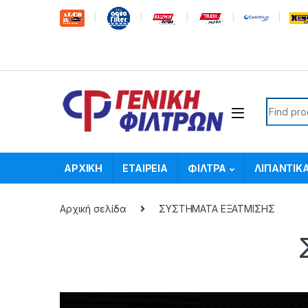
Skip to navigation
Skip to content
Search f
ΑΡΧΙΚΗ
ΕΤΑΙΡΕΙΑ
ΦΙΛΤΡΑ
ΛΙΠΑΝΤΙΚ
Αρχική σελίδα
ΣΥΣΤΗΜΑΤΑ ΕΞΑΤΜΙΣΗΣ