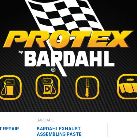
BARDAHL
 REPAIR
BARDAHL EXHAUST
ASSEMBLING PASTE