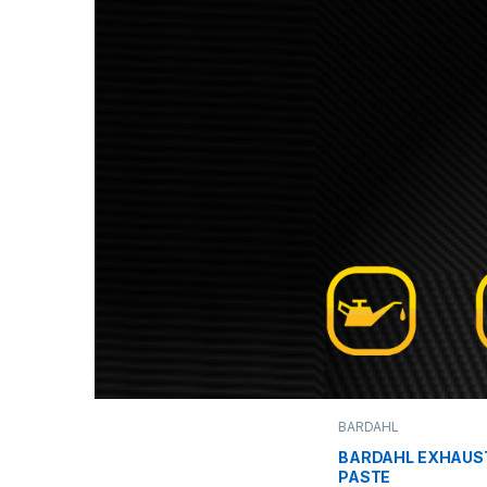
BARDAHL
BARDAHL EXHAUST
PASTE