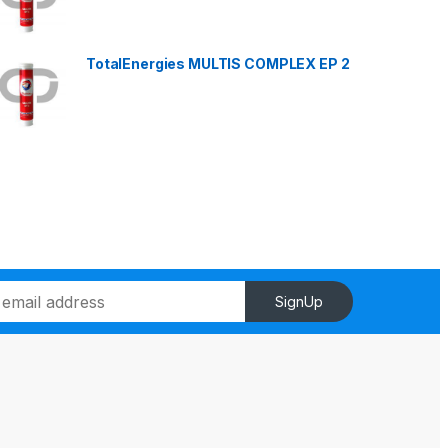
TotalEnergies MULTIS COMPLEX EP 2
SignUp