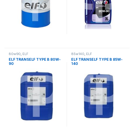
80w90
,
ELF
85w140
,
ELF
ELF TRANSELF TYPE B 80W-
ELF TRANSELF TYPE B 85W-
90
140