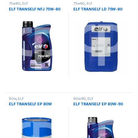
75w80
,
ELF
75w80
,
ELF
ELF TRANSELF NFJ 75W-80
ELF TRANSELF LD 75W-80
80w
,
ELF
80w90
,
ELF
ELF TRANSELF EP 80W
ELF TRANSELF EP 80W-90