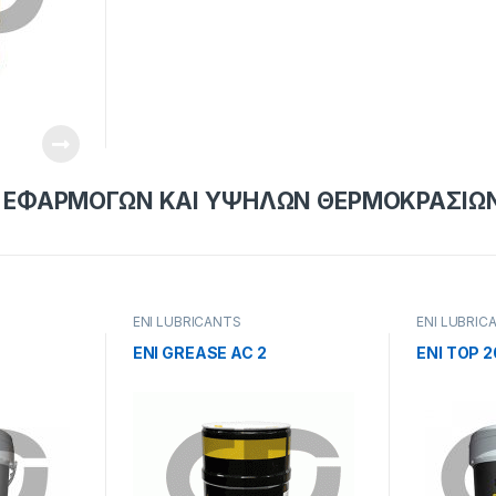
Ν ΕΦΑΡΜΟΓΩΝ ΚΑΙ ΥΨΗΛΩΝ ΘΕΡΜΟΚΡΑΣΙΩ
ΕΝΙ LUBRICANTS
ΕΝΙ LUBRIC
ENI GREASE AC 2
ENI TOP 