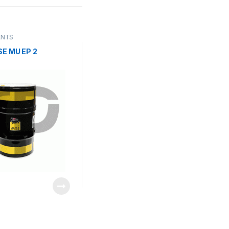
ANTS
SE MU EP 2