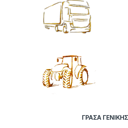
ΓΡΑΣΑ ΓΕΝΙΚΗ