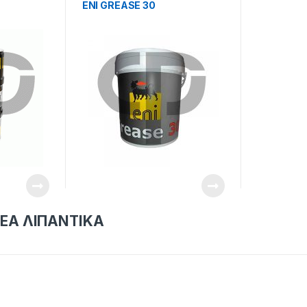
ENI GREASE 30
ΡΕΑ ΛΙΠΑΝΤΙΚΑ