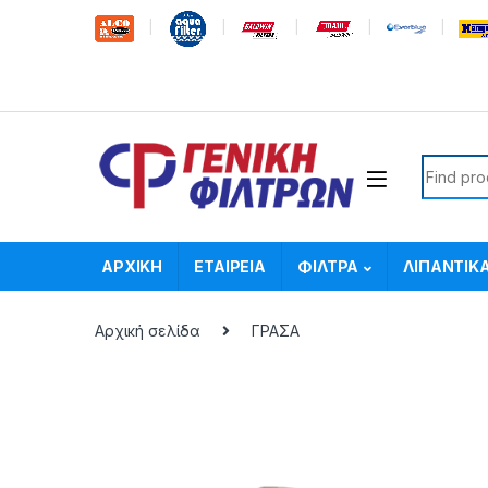
Skip to navigation
Skip to content
Search f
ΑΡΧΙΚΗ
ΕΤΑΙΡΕΙΑ
ΦΙΛΤΡΑ
ΛΙΠΑΝΤΙΚ
Αρχική σελίδα
ΓΡΑΣΑ