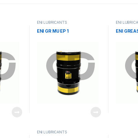
ΕΝΙ LUBRICANTS
ΕΝΙ LUBRIC
ENI GR MU EP 1
ENI GREA
ΕΝΙ LUBRICANTS