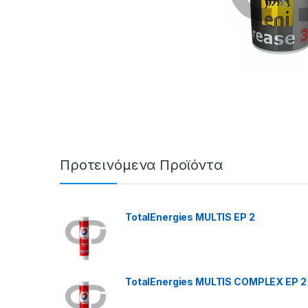
Προτεινόμενα Προϊόντα
TotalEnergies MULTIS EP 2
TotalEnergies MULTIS COMPLEX EP 2