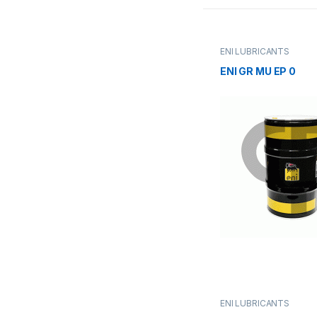
ΕΝΙ LUBRICANTS
ENI GR MU EP 0
ΕΝΙ LUBRICANTS