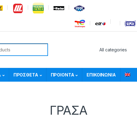
or:
Α
ΠΡΟΣΘΕΤΑ
ΠΡΟΙΟΝΤΑ
ΕΠΙΚΟΙΝΩΝΙΑ
ΓΡΑΣΑ