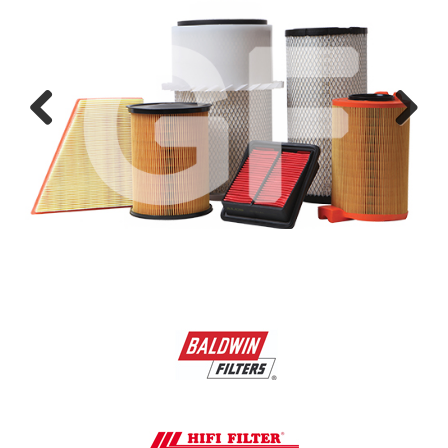
Previ
Next
ous