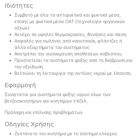
Ιδιότητες
Συμβατό με όλα τα αντιψυκτικά και ψυκτικά μέσα,
επίσης με ψυκτικά μέσα OAT (τεχνολογία οργανικών
οξέων).
Αντέχει σε υψηλές θερμοκρασίες, δονήσεις και πίεση.
Ασφαλές για σωλήνες από καουτσούκ, φλάντζες ή
άλλα εξαρτήματα του συστήματος.
Αποτρέπει την συσσώρευση αποθέσεων ασβεστίου.
Προστατεύει τα συστήματα ψύξης από τη διάβρωση και
την οξείδωση.
Βελτιώνει τη λειτουργία της αντλίας νερού με λίπανση.
Εφαρμογή
Συνιστάται για συστήματα ψύξης νερού όλων των
βενζινοκινητήρων και κινητήρων ντίζελ.
Πρόληψη και επίλυσης προβλημάτων.
Οδηγίες Χρήσης
Ζεστάνετε τον κινητήρα με το σύστημα ελέγχου