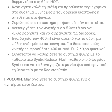
θερμαντήρα στη θέση HOT.
Ανακινήστε καλά τη φιάλη και προσθέστε περιεχόμενο
στο σύστημα ψύξης μέσω του δοχείου διαστολής ή
απευθείας στο ψυγείο.
Συμπληρώστε το σύστημα με ψυκτικό, εάν απαιτείται.
Λειτουργήστε τον κινητήρα για 5 λεπτά για να
κυκλοφορήσετε και να σφραγίσετε τις διαρροές.
Ένα δοχείο των 400 ml είναι αρκετό για το σύστημα
ψύξης ενός μέσου αυτοκινήτου.
Για διαφορετικούς
κινητήρες, προσθέστε 400 ml ανά 10-12 λίτρα ψυκτικού.
Συνιστάται να καθαρίζετε το σύστημα ψύξης με το
καθαριστικό Syntix Radiator Flush (καθαριστικό ψυγείου
Syntix) και να το ξαναγεμίζετε με νέο ψυκτικό πριν από
τη θεραπεία με το Radiator Refix.
ΠΡΟΣΟΧΗ:
Μην ανοίγετε το σύστημα ψύξης ενώ ο
κινητήρας είναι ζεστός.