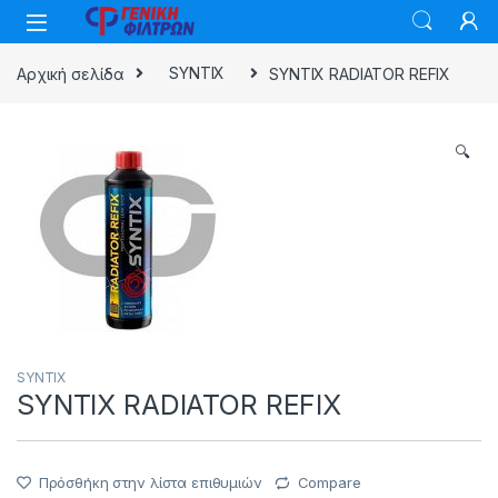
Skip to navigation
Skip to content
Αρχική σελίδα
SYNTIX
SYNTIX RADIATOR REFIX
🔍
SYNTIX
SYNTIX RADIATOR REFIX
Πρόσθήκη στην λίστα επιθυμιών
Compare