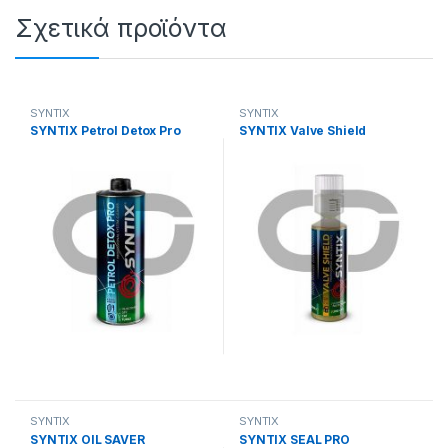
Σχετικά προϊόντα
SYNTIX
SYNTIX
SYNTIX Petrol Detox Pro
SYNTIX Valve Shield
SYNTIX
SYNTIX
SYNTIX OIL SAVER
SYNTIX SEAL PRO