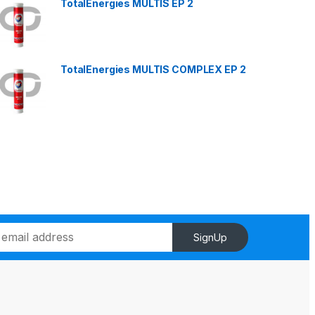
TotalEnergies MULTIS EP 2
TotalEnergies MULTIS COMPLEX EP 2
SignUp