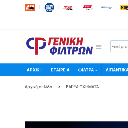
Skip to navigation
Skip to content
Search f
ΑΡΧΙΚΗ
ΕΤΑΙΡΕΙΑ
ΦΙΛΤΡΑ
ΛΙΠΑΝΤΙΚ
Αρχική σελίδα
ΒΑΡΕΑ ΟΧΗΜΑΤΑ