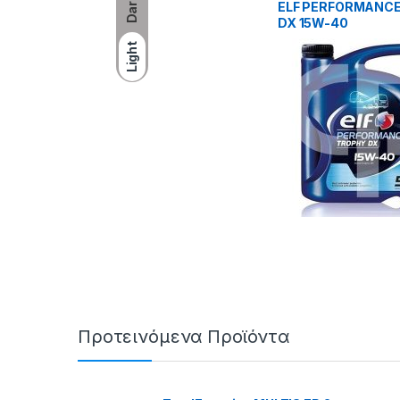
Dark
ELF PERFORMANC
DX 15W-40
Light
Προτεινόμενα Προϊόντα