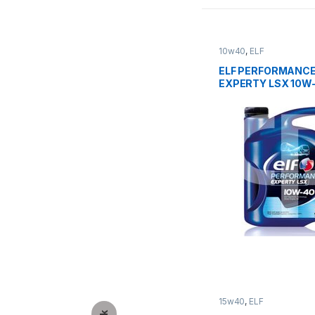
10w40
,
ELF
ELF PERFORMANC
EXPERTY LSX 10W
15w40
,
ELF