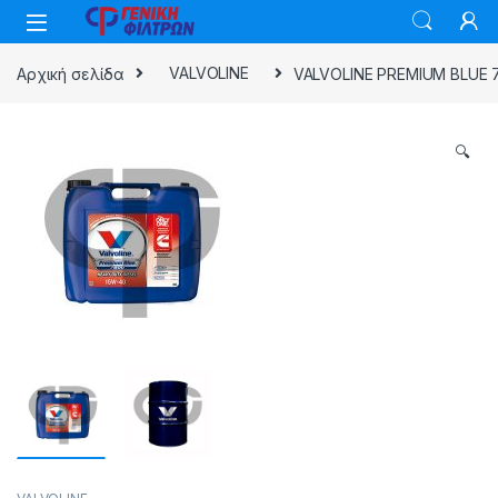
Skip to navigation
Skip to content
Αρχική σελίδα
VALVOLINE
VALVOLINE PREMIUM BLUE 
🔍