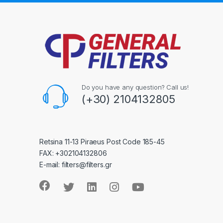
Do you have any question? Call us!
(+30) 2104132805
Retsina 11-13 Piraeus Post Code 185-45
FAX: +302104132806
E-mail: filters@filters.gr