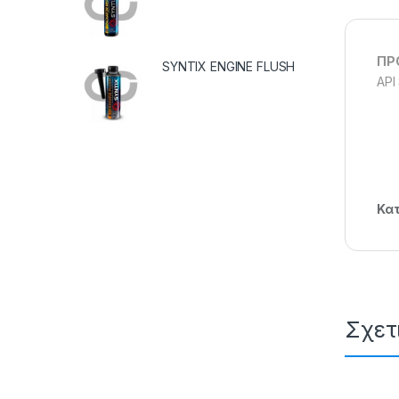
ΠΡ
SYNTIX ENGINE FLUSH
API
Κατ
Σχετ