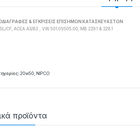
ΟΔΙΑΓΡΑΦΕΣ & ΕΓΚΡΙΣΕΙΣ ΕΠΙΣΗΜΩΝ ΚΑΤΑΣΚΕΥΑΣΤΩΝ
 SL/CF, ACEA A3/B3 , VW 501.01/505.00, MB 229.1 & 228.1
ηγορίες:
20w50
,
NIPCO
ικά προϊόντα