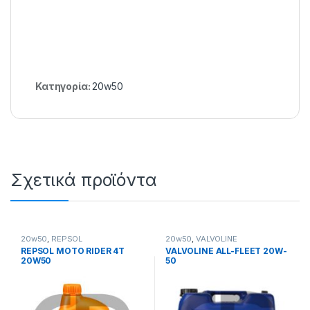
Κατηγορία:
20w50
Σχετικά προϊόντα
20w50
,
REPSOL
20w50
,
VALVOLINE
REPSOL MOTO RIDER 4T
VALVOLINE ALL-FLEET 20W-
20W50
50