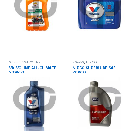
20w50
,
VALVOLINE
20w50
,
NIPCO
VALVOLINE ALL-CLIMATE
NIPCO SUPERLUBE SAE
20W-50
20W50