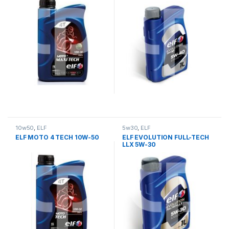
10w50
,
ELF
5w30
,
ELF
ELF MOTO 4 TECH 10W-50
ELF EVOLUTION FULL-TECH
LLX 5W-30