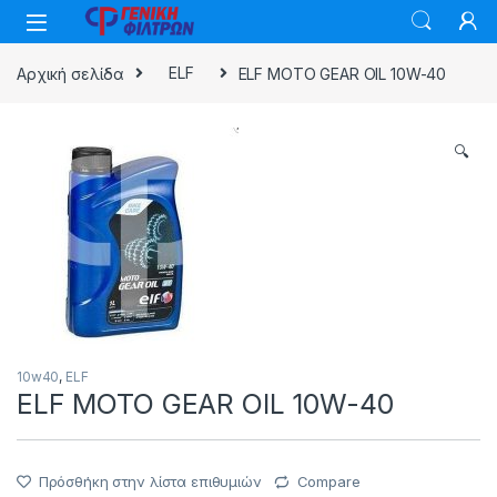
Skip to navigation
Skip to content
Αρχική σελίδα
ELF
ELF MOTO GEAR OIL 10W-40
🔍
10w40
,
ELF
ELF MOTO GEAR OIL 10W-40
Πρόσθήκη στην λίστα επιθυμιών
Compare