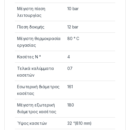
Μέγιστη πίεση
10 bar
λειτουργίας
Πίεση δοκιμής
12 bar
Μέγιστη θερμοκρασία
80 ° C
εργασίας
Κασέτες N °
4
Τελικά καλύμματα
07
κασετών
Εσωτερική διάμετρος
161
κασέτας
Μέγιστη εξωτερική
180
διάμετρος κασέτας
Ύψος κασετών
32 “(810 mm)