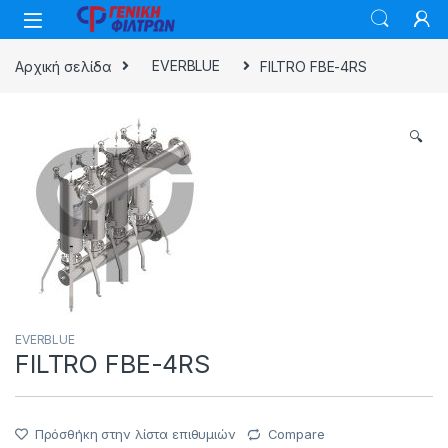
Skip to navigation
Skip to content
Αρχική σελίδα
EVERBLUE
FILTRO FBE-4RS
🔍
EVERBLUE
FILTRO FBE-4RS
Πρόσθήκη στην λίστα επιθυμιών
Compare