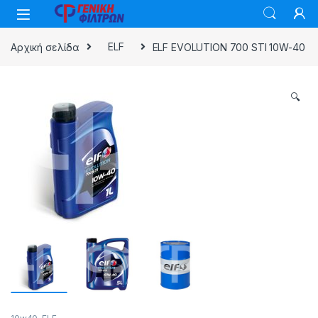
Skip to navigation
Skip to content
Αρχική σελίδα
ELF
ELF EVOLUTION 700 STI 10W-40
🔍