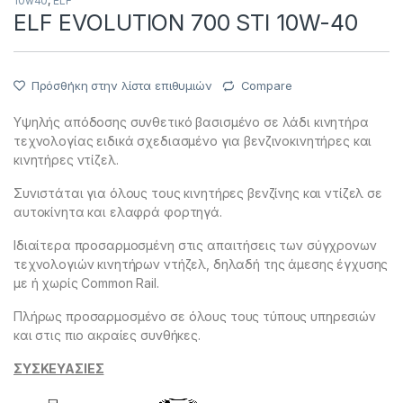
10w40
,
ELF
ELF EVOLUTION 700 STI 10W-40
Πρόσθήκη στην λίστα επιθυμιών
Compare
Υψηλής απόδοσης συνθετικό βασισμένο σε λάδι κινητήρα
τεχνολογίας ειδικά σχεδιασμένο για βενζινοκινητήρες και
κινητήρες ντίζελ.
Συνιστάται για όλους τους κινητήρες βενζίνης και ντίζελ σε
αυτοκίνητα και ελαφρά φορτηγά.
Ιδιαίτερα προσαρμοσμένη στις απαιτήσεις των σύγχρονων
τεχνολογιών κινητήρων ντήζελ, δηλαδή της άμεσης έγχυσης
με ή χωρίς Common Rail.
Πλήρως προσαρμοσμένο σε όλους τους τύπους υπηρεσιών
και στις πιο ακραίες συνθήκες.
ΣΥΣΚΕΥΑΣΙΕΣ