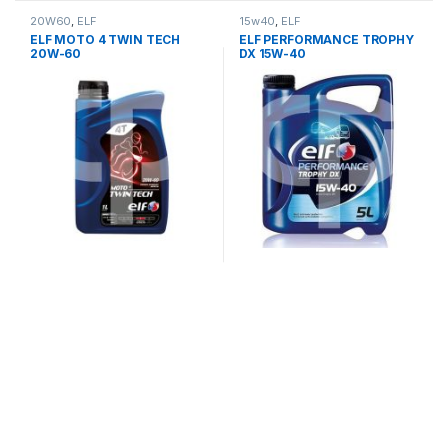
20W60
,
ELF
15w40
,
ELF
ELF MOTO 4 TWIN TECH
ELF PERFORMANCE TROPHY
20W-60
DX 15W-40