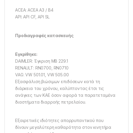
ACEA: ACEA A3 / B4
API: API CF, API SL
Προδιαγραφές κατασκευής
Εγκρίθηκε:
DAIMLER: Έγκριση MB 229.1
RENAULT: RN0700, RN0710
VAG: VW 501.01, VW 505.00
Εξασφάλιση βιώσιμων επιδόσεων κατά τη
διάρκεια του χρόνου, καλύπτοντας έτσι τις
ανάγκες των ΚΑΕ όσον αφορά τα παρατεταμένα
διαστήματα διαρροής πετρελαίου.
Εξαιρετικές ιδιότητες απορρυπαντικού που
δίνουν μεγαλύτερη καθαρότητα στον κινητήρα