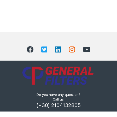
Do you have any question?
Call us!
(+30) 2104132805