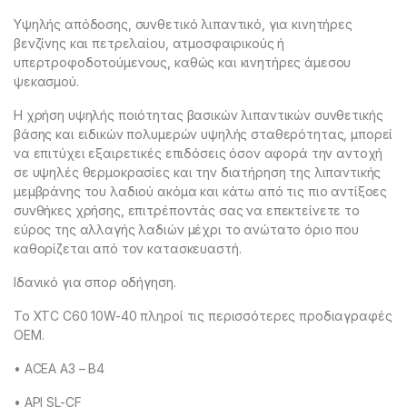
Υψηλής απόδοσης, συνθετικό λιπαντικό, για κινητήρες
βενζίνης και πετρελαίου, ατμοσφαιρικούς ή
υπερτροφοδοτούμενους, καθώς και κινητήρες άμεσου
ψεκασμού.
Η χρήση υψηλής ποιότητας βασικών λιπαντικών συνθετικής
βάσης και ειδικών πολυμερών υψηλής σταθερότητας, μπορεί
να επιτύχει εξαιρετικές επιδόσεις όσον αφορά την αντοχή
σε υψηλές θερμοκρασίες και την διατήρηση της λιπαντικής
μεμβράνης του λαδιού ακόμα και κάτω από τις πιο αντίξοες
συνθήκες χρήσης, επιτρέποντάς σας να επεκτείνετε το
εύρος της αλλαγής λαδιών μέχρι το ανώτατο όριο που
καθορίζεται από τον κατασκευαστή.
Ιδανικό για σπορ οδήγηση.
To XTC C60 10W-40 πληροί τις περισσότερες προδιαγραφές
OEM.
• ACEA A3 – B4
• API SL-CF