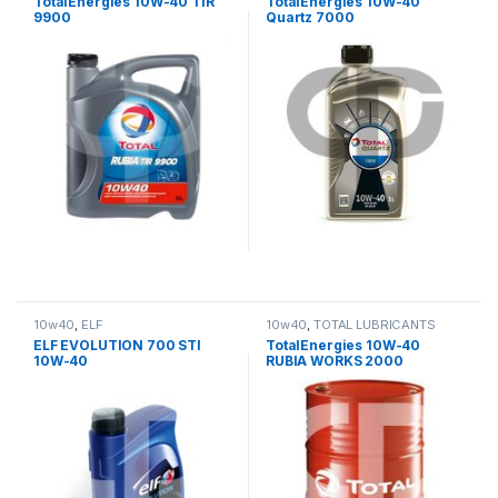
TotalEnergies 10W-40 TIR
TotalEnergies 10W-40
9900
Quartz 7000
10w40
,
ELF
10w40
,
TOTAL LUBRICANTS
ELF EVOLUTION 700 STI
TotalEnergies 10W-40
10W-40
RUBIA WORKS 2000