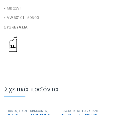
• MB 229.1
• VW 501.01 – 505.00
ΣΥΣΚΕΥΑΣΙΑ
Σχετικά προϊόντα
10w40
,
TOTAL LUBRICANTS
,
10w40
,
TOTAL LUBRICANTS
TOTAL PREMIUM