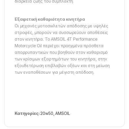
διάρκεια ζωής του συμπλέκτη.
Εξαιρετική καθαριότητα κινητήρα
Οι μηχανές μοτοσικλετών απόδοσης με υψηλές
στροφές, μπορούν να συσσωρεύουν αποθέσεις
στον κινητήρα. Το AMSOIL 4T Performance
Motorcycle Oil περιέχει προηγμένα πρόσθετα
απορρυπαντικών που βοηθούν στον καθαρισμό
των κρίσιμων εξαρτημάτων του κινητήρα, στην
εξουδετέρωση επιβλαβών οξέων και στη μείωση
των εναποθέσεων για μέγιστη απόδοση.
Κατηγορίες:
20w50
,
AMSOIL