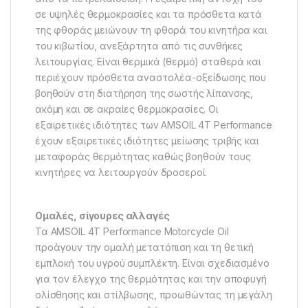
σε υψηλές θερμοκρασίες και τα πρόσθετα κατά
της φθοράς μειώνουν τη φθορά του κινητήρα και
του κιβωτίου, ανεξάρτητα από τις συνθήκες
λειτουργίας. Είναι θερμικά (θερμό) σταθερά και
περιέχουν πρόσθετα αναστολέα-οξείδωσης που
βοηθούν στη διατήρηση της σωστής λίπανσης,
ακόμη και σε ακραίες θερμοκρασίες. Οι
εξαιρετικές ιδιότητες των AMSOIL 4T Performance
έχουν εξαιρετικές ιδιότητες μείωσης τριβής και
μεταφοράς θερμότητας καθώς βοηθούν τους
κινητήρες να λειτουργούν δροσεροί.
Ομαλές, σίγουρες αλλαγές
Τα AMSOIL 4T Performance Motorcycle Oil
προάγουν την ομαλή μετατόπιση και τη θετική
εμπλοκή του υγρού συμπλέκτη. Είναι σχεδιασμένο
για τον έλεγχο της θερμότητας και την αποφυγή
ολίσθησης και στίλβωσης, προωθώντας τη μεγάλη