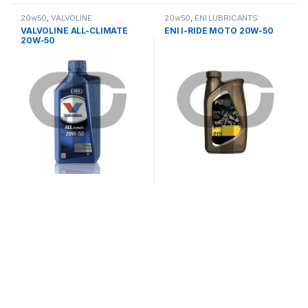
20w50
,
VALVOLINE
20w50
,
ΕΝΙ LUBRICANTS
VALVOLINE ALL-CLIMATE
ENI I-RIDE MOTO 20W-50
20W-50