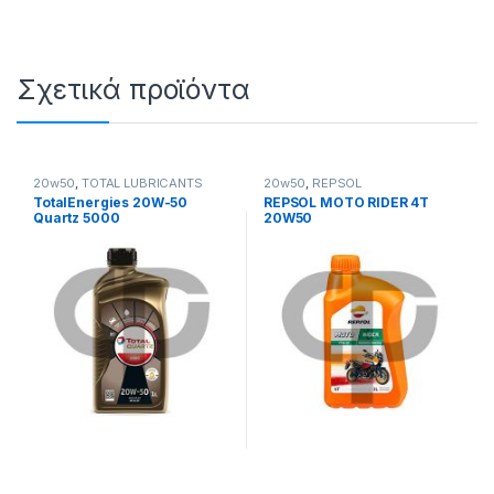
Σχετικά προϊόντα
20w50
,
TOTAL LUBRICANTS
20w50
,
REPSOL
TotalEnergies 20W-50
REPSOL MOTO RIDER 4T
Quartz 5000
20W50