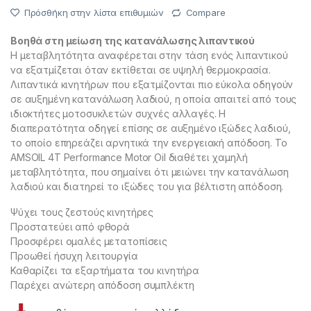
Πρόσθήκη στην λίστα επιθυμιών
Compare
Βοηθά στη μείωση της κατανάλωσης λιπαντικού
Η μεταβλητότητα αναφέρεται στην τάση ενός λιπαντικού
να εξατμίζεται όταν εκτίθεται σε υψηλή θερμοκρασία.
Λιπαντικά κινητήρων που εξατμίζονται πιο εύκολα οδηγούν
σε αυξημένη κατανάλωση λαδιού, η οποία απαιτεί από τους
ιδιοκτήτες μοτοσυκλετών συχνές αλλαγές. Η
διαπερατότητα οδηγεί επίσης σε αυξημένο ιξώδες λαδιού,
το οποίο επηρεάζει αρνητικά την ενεργειακή απόδοση. Το
AMSOIL 4T Performance Motor Oil διαθέτει χαμηλή
μεταβλητότητα, που σημαίνει ότι μειώνει την κατανάλωση
λαδιού και διατηρεί το ιξώδες του για βέλτιστη απόδοση.
Ψύχει τους ζεστούς κινητήρες
Προστατεύει από φθορά
Προσφέρει ομαλές μετατοπίσεις
Προωθεί ήσυχη λειτουργία
Καθαρίζει τα εξαρτήματα του κινητήρα
Παρέχει ανώτερη απόδοση συμπλέκτη