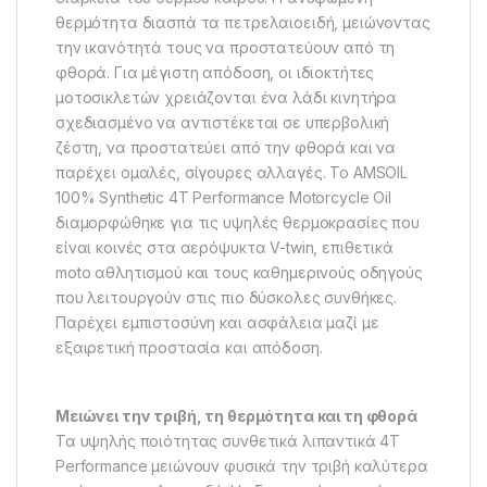
θερμότητα διασπά τα πετρελαιοειδή, μειώνοντας
την ικανότητά τους να προστατεύουν από τη
φθορά. Για μέγιστη απόδοση, οι ιδιοκτήτες
μοτοσικλετών χρειάζονται ένα λάδι κινητήρα
σχεδιασμένο να αντιστέκεται σε υπερβολική
ζέστη, να προστατεύει από την φθορά και να
παρέχει ομαλές, σίγουρες αλλαγές. Το AMSOIL
100% Synthetic 4T Performance Motorcycle Oil
διαμορφώθηκε για τις υψηλές θερμοκρασίες που
είναι κοινές στα αερόψυκτα V-twin, επιθετικά
moto αθλητισμού και τους καθημερινούς οδηγούς
που λειτουργούν στις πιο δύσκολες συνθήκες.
Παρέχει εμπιστοσύνη και ασφάλεια μαζί με
εξαιρετική προστασία και απόδοση.
Μειώνει την τριβή, τη θερμότητα και τη φθορά
Τα υψηλής ποιότητας συνθετικά λιπαντικά 4Τ
Performance μειώνουν φυσικά την τριβή καλύτερα