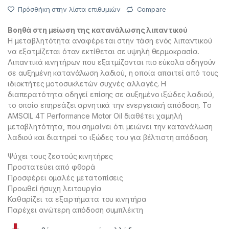
Πρόσθήκη στην λίστα επιθυμιών
Compare
Βοηθά στη μείωση της κατανάλωσης λιπαντικού
Η μεταβλητότητα αναφέρεται στην τάση ενός λιπαντικού
να εξατμίζεται όταν εκτίθεται σε υψηλή θερμοκρασία.
Λιπαντικά κινητήρων που εξατμίζονται πιο εύκολα οδηγούν
σε αυξημένη κατανάλωση λαδιού, η οποία απαιτεί από τους
ιδιοκτήτες μοτοσυκλετών συχνές αλλαγές. Η
διαπερατότητα οδηγεί επίσης σε αυξημένο ιξώδες λαδιού,
το οποίο επηρεάζει αρνητικά την ενεργειακή απόδοση. Το
AMSOIL 4T Performance Motor Oil διαθέτει χαμηλή
μεταβλητότητα, που σημαίνει ότι μειώνει την κατανάλωση
λαδιού και διατηρεί το ιξώδες του για βέλτιστη απόδοση.
Ψύχει τους ζεστούς κινητήρες
Προστατεύει από φθορά
Προσφέρει ομαλές μετατοπίσεις
Προωθεί ήσυχη λειτουργία
Καθαρίζει τα εξαρτήματα του κινητήρα
Παρέχει ανώτερη απόδοση συμπλέκτη