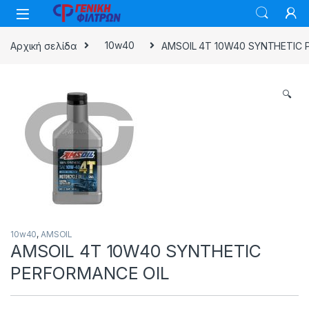
Skip to navigation
Skip to content
Αρχική σελίδα
10w40
AMSOIL 4T 10W40 SYNTHETIC 
🔍
10w40
,
AMSOIL
AMSOIL 4T 10W40 SYNTHETIC
PERFORMANCE OIL