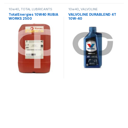
10w40
,
TOTAL LUBRICANTS
10w40
,
VALVOLINE
TotalEnergies 10W40 RUBIA
VALVOLINE DURABLEND 4T
WORKS 2500
10W-40