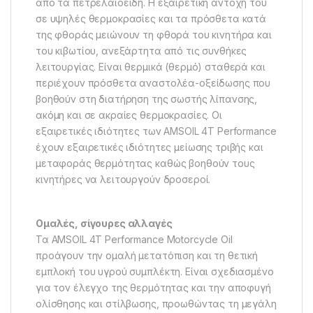
από τα πετρελαιοειδή. Η εξαιρετική αντοχή του
σε υψηλές θερμοκρασίες και τα πρόσθετα κατά
της φθοράς μειώνουν τη φθορά του κινητήρα και
του κιβωτίου, ανεξάρτητα από τις συνθήκες
λειτουργίας. Είναι θερμικά (θερμό) σταθερά και
περιέχουν πρόσθετα αναστολέα-οξείδωσης που
βοηθούν στη διατήρηση της σωστής λίπανσης,
ακόμη και σε ακραίες θερμοκρασίες. Οι
εξαιρετικές ιδιότητες των AMSOIL 4T Performance
έχουν εξαιρετικές ιδιότητες μείωσης τριβής και
μεταφοράς θερμότητας καθώς βοηθούν τους
κινητήρες να λειτουργούν δροσεροί.
Ομαλές, σίγουρες αλλαγές
Τα AMSOIL 4T Performance Motorcycle Oil
προάγουν την ομαλή μετατόπιση και τη θετική
εμπλοκή του υγρού συμπλέκτη. Είναι σχεδιασμένο
για τον έλεγχο της θερμότητας και την αποφυγή
ολίσθησης και στίλβωσης, προωθώντας τη μεγάλη