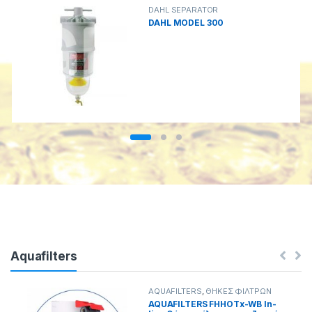
DAHL SEPARATOR
DAHL MODEL 300
Aquafilters
AQUAFILTERS
,
ΘΗΚΕΣ ΦΙΛΤΡΩΝ
AQUAFILTERS FHHOTx-WB In-