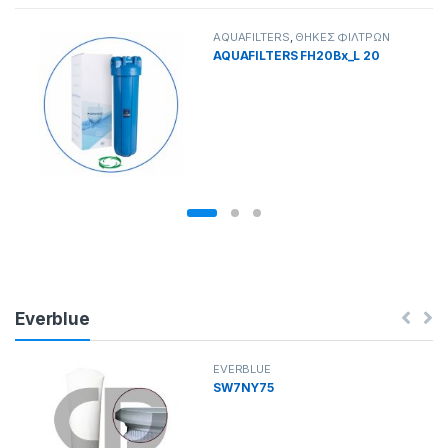
AQUAFILTERS
,
ΘΗΚΕΣ ΦΙΛΤΡΩΝ
AQUAFILTERS FH20Bx_L 20
Everblue
EVERBLUE
SW7NY75